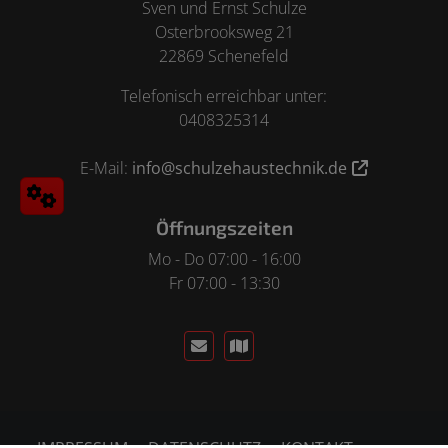
Sven und Ernst Schulze
Osterbrooksweg 21
22869 Schenefeld
Telefonisch erreichbar unter:
0408325314
E-Mail:
info@schulzehaustechnik.de
Öffnungszeiten
Mo - Do 07:00 - 16:00
Fr 07:00 - 13:30