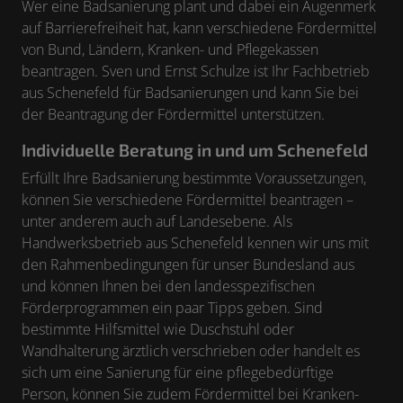
Wer eine Badsanierung plant und dabei ein Augenmerk
auf Barrierefreiheit hat, kann verschiedene Fördermittel
von Bund, Ländern, Kranken- und Pflegekassen
beantragen. Sven und Ernst Schulze ist Ihr Fachbetrieb
aus Schenefeld für Badsanierungen und kann Sie bei
der Beantragung der Fördermittel unterstützen.
Individuelle Beratung in und um Schenefeld
Erfüllt Ihre Badsanierung bestimmte Voraussetzungen,
können Sie verschiedene Fördermittel beantragen –
unter anderem auch auf Landesebene. Als
Handwerksbetrieb aus Schenefeld kennen wir uns mit
den Rahmenbedingungen für unser Bundesland aus
und können Ihnen bei den landesspezifischen
Förderprogrammen ein paar Tipps geben. Sind
bestimmte Hilfsmittel wie Duschstuhl oder
Wandhalterung ärztlich verschrieben oder handelt es
sich um eine Sanierung für eine pflegebedürftige
Person, können Sie zudem Fördermittel bei Kranken-