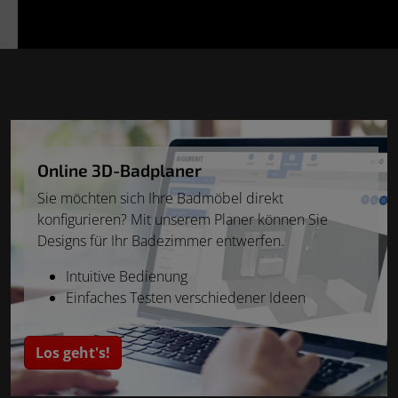
Online 3D-Badplaner
Sie möchten sich Ihre Badmöbel direkt
konfigurieren? Mit unserem Planer können Sie
Designs für Ihr Badezimmer entwerfen.
Intuitive Bedienung
Einfaches Testen verschiedener Ideen
Los geht's!