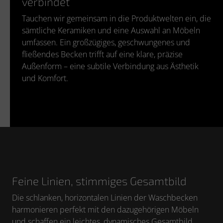
verbindet
Tauchen wir gemeinsam in die Produktwelten ein, die
sämtliche Keramiken und eine Auswahl an Möbeln
umfassen. Ein großzügiges, geschwungenes und
fließendes Becken trifft auf eine klare, präzise
Außenform – eine subtile Verbindung aus Ästhetik
und Komfort.
Feine Linien, stimmiges Gesamtbild
Die schlanken, horizontalen Linien der Waschbecken
harmonieren perfekt mit den dazugehörigen Möbeln
und schaffen ein leichtes, dynamisches Gesamtbild.